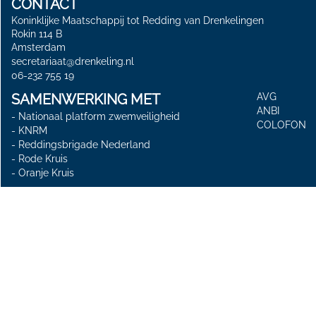
CONTACT
Koninklijke Maatschappij tot Redding van Drenkelingen
Rokin 114 B
Amsterdam
secretariaat@drenkeling.nl
06-232 755 19
SAMENWERKING MET
AVG
ANBI
-
Nationaal platform zwemveiligheid
COLOFON
-
KNRM
-
Reddingsbrigade Nederland
-
Rode Kruis
-
Oranje Kruis