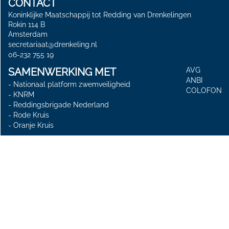
CONTACT
Koninklijke Maatschappij tot Redding van Drenkelingen
Rokin 114 B
Amsterdam
secretariaat@drenkeling.nl
06-232 755 19
SAMENWERKING MET
AVG
ANBI
-
Nationaal platform zwemveiligheid
COLOFON
-
KNRM
-
Reddingsbrigade Nederland
-
Rode Kruis
-
Oranje Kruis