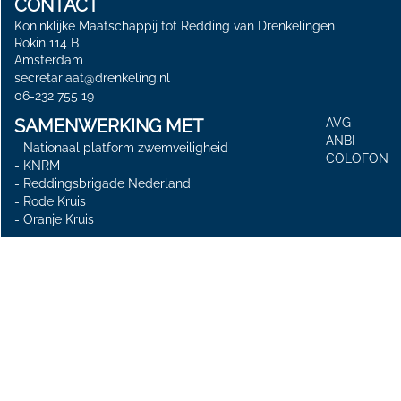
CONTACT
Koninklijke Maatschappij tot Redding van Drenkelingen
Rokin 114 B
Amsterdam
secretariaat@drenkeling.nl
06-232 755 19
SAMENWERKING MET
AVG
ANBI
-
Nationaal platform zwemveiligheid
COLOFON
-
KNRM
-
Reddingsbrigade Nederland
-
Rode Kruis
-
Oranje Kruis