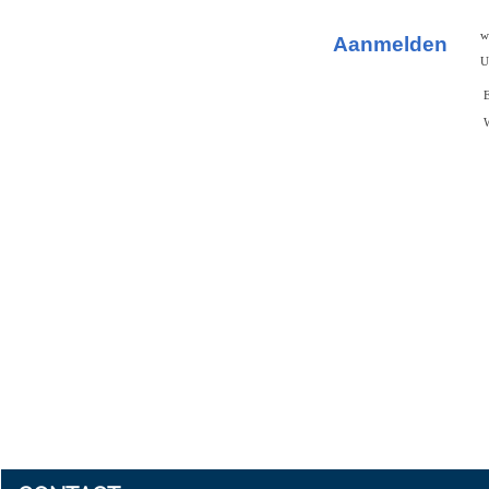
w
Aanmelden
U