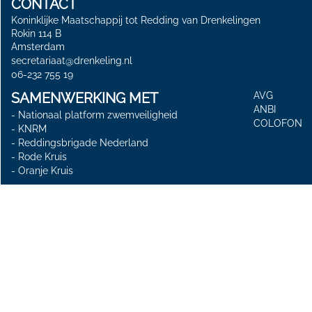
CONTACT
Koninklijke Maatschappij tot Redding van Drenkelingen
Rokin 114 B
Amsterdam
secretariaat@drenkeling.nl
06-232 755 19
SAMENWERKING MET
AVG
ANBI
-
Nationaal platform zwemveiligheid
COLOFON
-
KNRM
-
Reddingsbrigade Nederland
-
Rode Kruis
-
Oranje Kruis