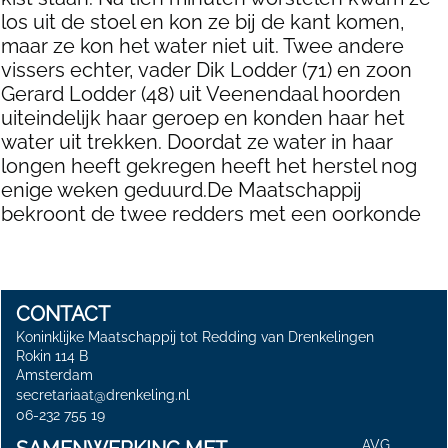
los uit de stoel en kon ze bij de kant komen,
maar ze kon het water niet uit. Twee andere
vissers echter, vader Dik Lodder (71) en zoon
Gerard Lodder (48) uit Veenendaal hoorden
uiteindelijk haar geroep en konden haar het
water uit trekken. Doordat ze water in haar
longen heeft gekregen heeft het herstel nog
enige weken geduurd.De Maatschappij
bekroont de twee redders met een oorkonde
CONTACT
Koninklijke Maatschappij tot Redding van Drenkelingen
Rokin 114 B
Amsterdam
secretariaat@drenkeling.nl
06-232 755 19
AVG