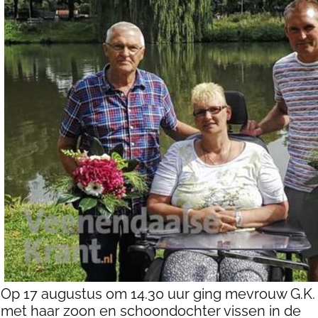
Op 17 augustus om 14.30 uur ging mevrouw G.K.
met haar zoon en schoondochter vissen in de