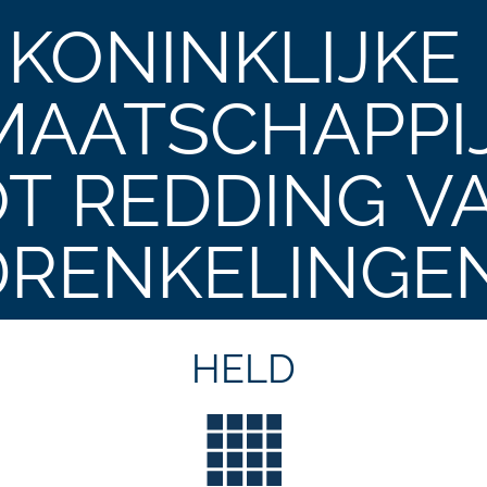
KONINKLIJKE
MAATSCHAPPI
T REDDING V
DRENKELINGE
HELD