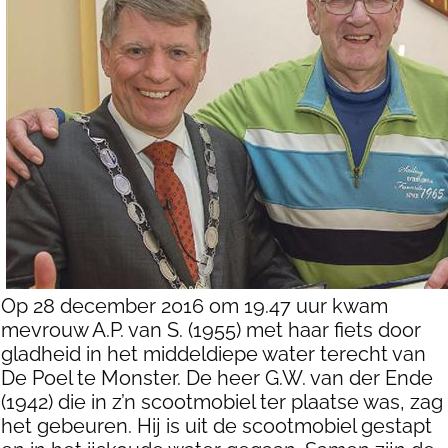
Op 28 december 2016 om 19.47 uur kwam
mevrouw A.P. van S. (1955) met haar fiets door
gladheid in het middeldiepe water terecht van
De Poel te Monster. De heer G.W. van der Ende
(1942) die in z’n scootmobiel ter plaatse was, zag
het gebeuren. Hij is uit de scootmobiel gestapt