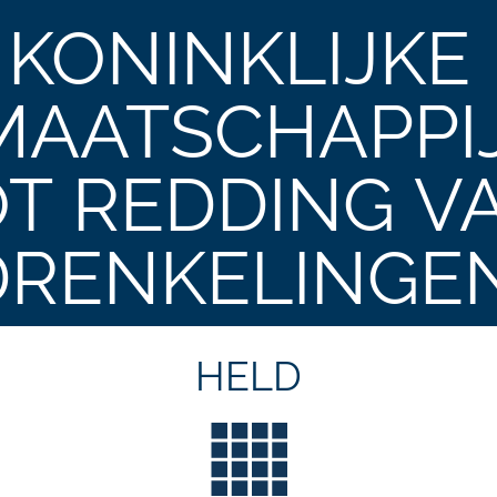
KONINKLIJKE
MAATSCHAPPI
T REDDING V
DRENKELINGE
HELD